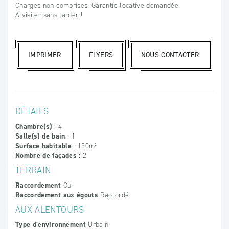
Charges non comprises. Garantie locative demandée.
À visiter sans tarder !
IMPRIMER
FLYERS
NOUS CONTACTER
DÉTAILS
Chambre(s)
: 4
Salle(s) de bain
: 1
Surface habitable
: 150m²
Nombre de façades
: 2
TERRAIN
Raccordement
Oui
Raccordement aux égouts
Raccordé
AUX ALENTOURS
Type d'environnement
Urbain