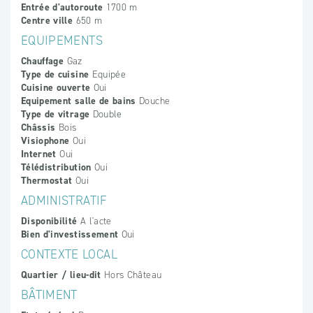
Entrée d'autoroute
1700 m
Centre ville
650 m
EQUIPEMENTS
Chauffage
Gaz
Type de cuisine
Equipée
Cuisine ouverte
Oui
Equipement salle de bains
Douche
Type de vitrage
Double
Châssis
Bois
Visiophone
Oui
Internet
Oui
Télédistribution
Oui
Thermostat
Oui
ADMINISTRATIF
Disponibilité
A l'acte
Bien d'investissement
Oui
CONTEXTE LOCAL
Quartier / lieu-dit
Hors Château
BÂTIMENT