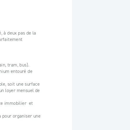
, à deux pas de la
parfaitement
in, tram, bus).
emium entouré de
ble, soit une surface
 un loyer mensuel de
te immobilier et
u pour organiser une