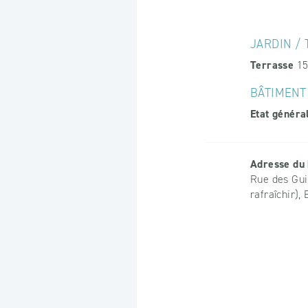
JARDIN /
Terrasse
15
BÂTIMENT
Etat généra
Adresse du 
Rue des Gui
rafraîchir),