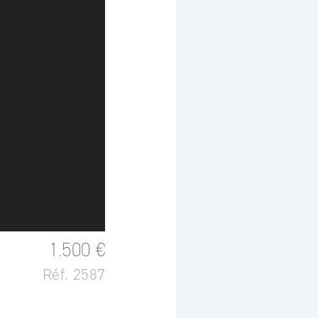
1.500 €
Réf. 2587