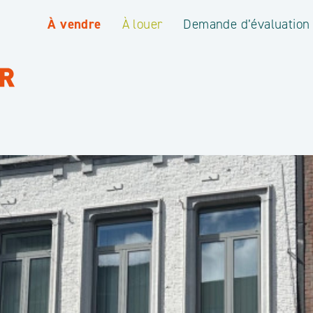
À vendre
À louer
Demande d’évaluation