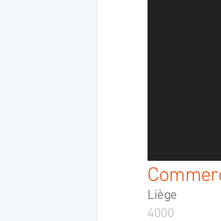
Commer
Liège
4000