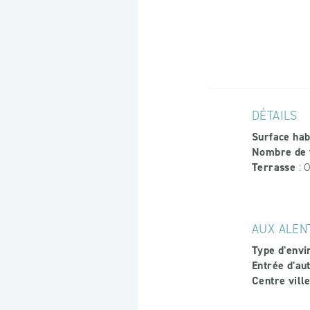
DÉTAILS
Surface hab
Nombre de 
Terrasse
: 
AUX ALEN
Type d'env
Entrée d'au
Centre vill