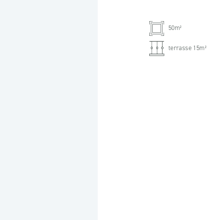
50m²
terrasse 15m²