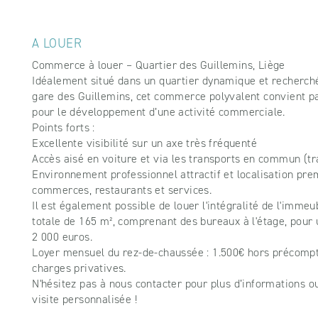
A LOUER
Commerce à louer – Quartier des Guillemins, Liège
Idéalement situé dans un quartier dynamique et recherché
gare des Guillemins, cet commerce polyvalent convient 
pour le développement d’une activité commerciale.
Points forts :
Excellente visibilité sur un axe très fréquenté
Accès aisé en voiture et via les transports en commun (tra
Environnement professionnel attractif et localisation pr
commerces, restaurants et services.
Il est également possible de louer l'intégralité de l'immeu
totale de 165 m², comprenant des bureaux à l'étage, pour
2 000 euros.
Loyer mensuel du rez-de-chaussée : 1.500€ hors précomp
charges privatives.
N'hésitez pas à nous contacter pour plus d’informations o
visite personnalisée !