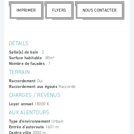
IMPRIMER
FLYERS
NOUS CONTACTER
DÉTAILS
Salle(s) de bain
: 2
Surface habitable
: 80m²
Nombre de façades
: 1
TERRAIN
Raccordement
Oui
Raccordement aux égouts
Raccordé
CHARGES / REVENUS
Loyer annuel
18000 €
AUX ALENTOURS
Type d'environnement
Urbain
Entrée d'autoroute
1601 m
Centre ville
2000 m