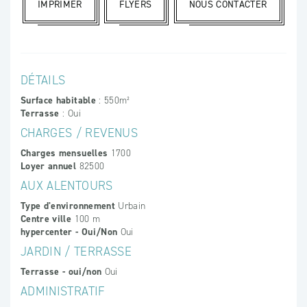
IMPRIMER
FLYERS
NOUS CONTACTER
DÉTAILS
Surface habitable
: 550m²
Terrasse
: Oui
CHARGES / REVENUS
Charges mensuelles
1700
Loyer annuel
82500
AUX ALENTOURS
Type d'environnement
Urbain
Centre ville
100 m
hypercenter - Oui/Non
Oui
JARDIN / TERRASSE
Terrasse - oui/non
Oui
ADMINISTRATIF