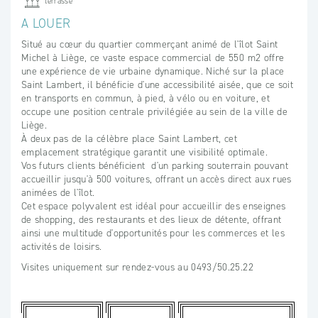
terrasse
A LOUER
Situé au cœur du quartier commerçant animé de l'îlot Saint
Michel à Liège, ce vaste espace commercial de 550 m2 offre
une expérience de vie urbaine dynamique. Niché sur la place
Saint Lambert, il bénéficie d'une accessibilité aisée, que ce soit
en transports en commun, à pied, à vélo ou en voiture, et
occupe une position centrale privilégiée au sein de la ville de
Liège.
À deux pas de la célèbre place Saint Lambert, cet
emplacement stratégique garantit une visibilité optimale.
Vos futurs clients bénéficient d'un parking souterrain pouvant
accueillir jusqu'à 500 voitures, offrant un accès direct aux rues
animées de l'îlot.
Cet espace polyvalent est idéal pour accueillir des enseignes
de shopping, des restaurants et des lieux de détente, offrant
ainsi une multitude d'opportunités pour les commerces et les
activités de loisirs.
Visites uniquement sur rendez-vous au 0493/50.25.22