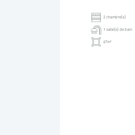
2 chambre(s)
1 salle(s) de bain
67m²