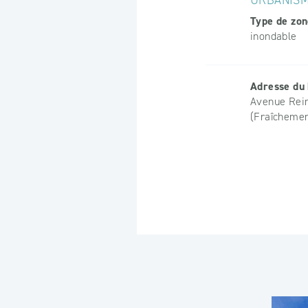
URBANISM
Type de zon
inondable
Adresse du 
Avenue Rein
(Fraîchemen