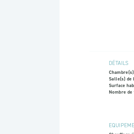
DÉTAILS
Chambre(s)
Salle(s) de 
Surface hab
Nombre de 
EQUIPEM