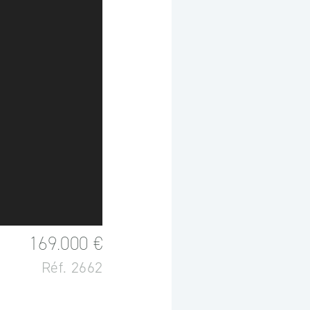
169.000 €
Réf. 2662