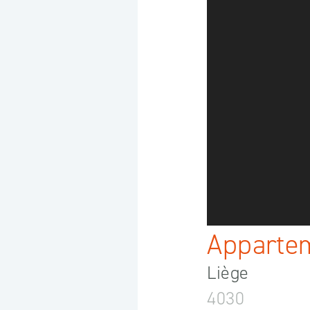
Apparte
Liège
4030