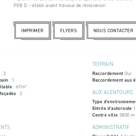
PEB D – établi avant travaux de rénovation
IMPRIMER
FLYERS
NOUS CONTACTER
TERRAIN
: 2
Raccordement
Oui
bain
: 1
Raccordement aux é
itable
: 67m²
AUX ALENTOURS
façades
: 2
Type d'environneme
Entrée d'autoroute
1
Centre ville
3800 m
ENTS
ADMINISTRATIF