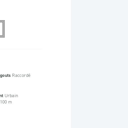
gouts
Raccordé
nt
Urbain
100 m