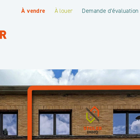
À vendre
À louer
Demande d’évaluation